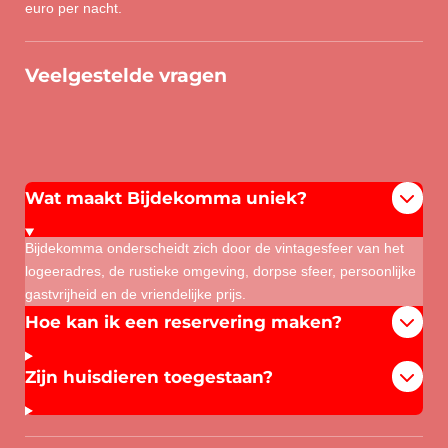
euro per nacht.
Veelgestelde vragen
Wat maakt Bijdekomma uniek?
Bijdekomma onderscheidt zich door de vintagesfeer van het
logeeradres, de rustieke omgeving, dorpse sfeer, persoonlijke
gastvrijheid en de vriendelijke prijs.
Hoe kan ik een reservering maken?
Zijn huisdieren toegestaan?