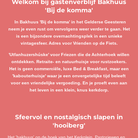
Welkom bij gastenverblijf Bakhuus
'Bij de komma'
In Bakhuus 'Bij de komma' in het Gelderse Geesteren
neem je even rust om vervolgens weer verder te gaan. Het
is een bijzondere overnachtingsplek in een unieke
vintagesfeer. Adres voor Vrienden op de Fiets.
'Utfanhuzershúske' voor Friezen die de Achterhoek willen
ontdekken. Retraite- en natuurhuisje voor rustzoekers.
Het is geen commerciële, luxe Bed & Breakfast, maar een
'kabouterhuisje' waar je een onvergetelijke tijd beleeft
voor een vriendelijke vergoeding. En je proeft even aan
het leven in een klein, knus kerkdorp.
Sfeervol en nostalgisch slapen in
'hooiberg'
Het 'bakhuus' op de hoek van het Kerkplein, Pastorieweg en